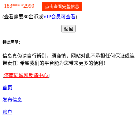
183****2990
点击查看完整信息
(查看需要80金币或
VIP会员可查看
)
特此声明：
信息真伪请自行辨别，须谨慎，网站对此不承担任何保证或连
带责任! 希望我们的平台能为您带来更多的便利！
[
济南同城网反馈中心
]
首页
发布信息
账户