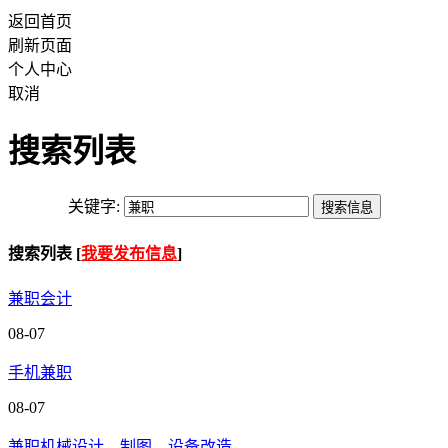
返回首页
刷新页面
个人中心
取消
搜索列表
关键字:
搜索列表 [
我要发布信息
]
兼职会计
08-07
手机兼职
08-07
兼职机械设计、制图、设备改造