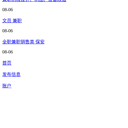
08-06
文员 兼职
08-06
全职兼职销售类 保安
08-06
首页
发布信息
账户