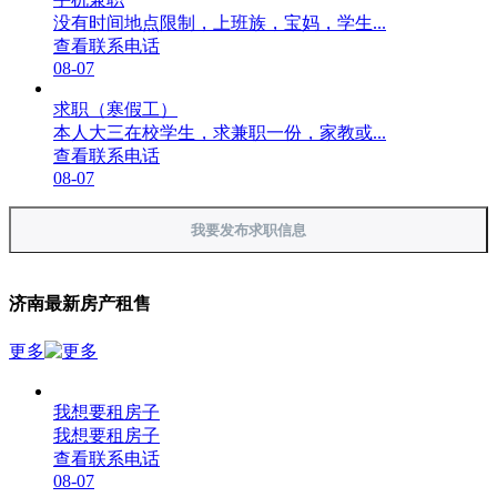
没有时间地点限制，上班族，宝妈，学生...
查看联系电话
08-07
求职（寒假工）
本人大三在校学生，求兼职一份，家教或...
查看联系电话
08-07
我要发布求职信息
济南最新房产租售
更多
我想要租房子
我想要租房子
查看联系电话
08-07