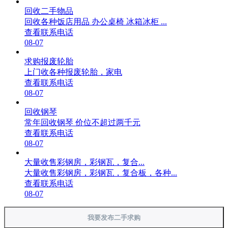
回收二手物品
回收各种饭店用品 办公桌椅 冰箱冰柜 ...
查看联系电话
08-07
求购报废轮胎
上门收各种报废轮胎，家电
查看联系电话
08-07
回收钢琴
常年回收钢琴 价位不超过两千元
查看联系电话
08-07
大量收售彩钢房，彩钢瓦，复合...
大量收售彩钢房，彩钢瓦，复合板，各种...
查看联系电话
08-07
我要发布二手求购