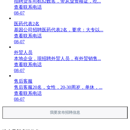
招聘货车司机b2数名，带从业资格证，吃...
查看联系电话
08-07
医药代表2名
基因公司招聘医药代表2名，要求：大专以...
查看联系电话
08-07
外贸人员
本地企业，现招聘外贸人员，有外贸销售...
查看联系电话
08-07
售后客服
售后客服20名，女性，20-30周岁，单休，...
查看联系电话
08-07
我要发布招聘信息