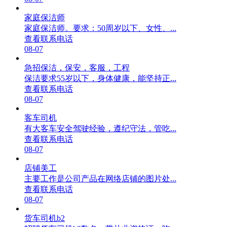
家庭保洁师
家庭保洁师。要求：50周岁以下、女性、...
查看联系电话
08-07
急招保洁，保安，客服，工程
保洁要求55岁以下，身体健康，能坚持正...
查看联系电话
08-07
客车司机
有大客车安全驾驶经验，遵纪守法，管吃...
查看联系电话
08-07
店铺美工
主要工作是公司产品在网络店铺的图片处...
查看联系电话
08-07
货车司机b2